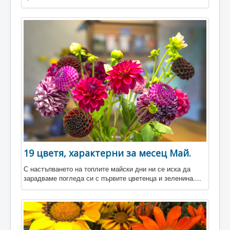
19 цветя, характерни за месец Май.
С настъпването на топлите майски дни ни се иска да
зарадваме погледа си с първите цветенца и зеленина....