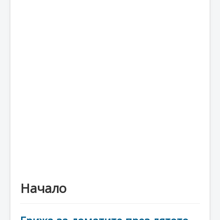
Начало