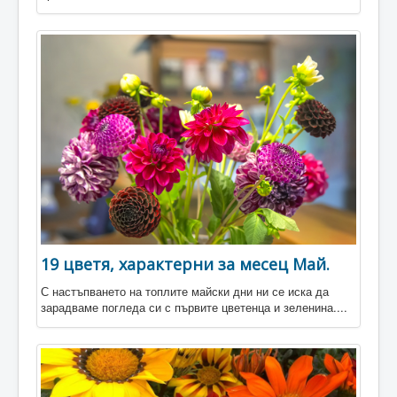
19 цветя, характерни за месец Май.
С настъпването на топлите майски дни ни се иска да
зарадваме погледа си с първите цветенца и зеленина....