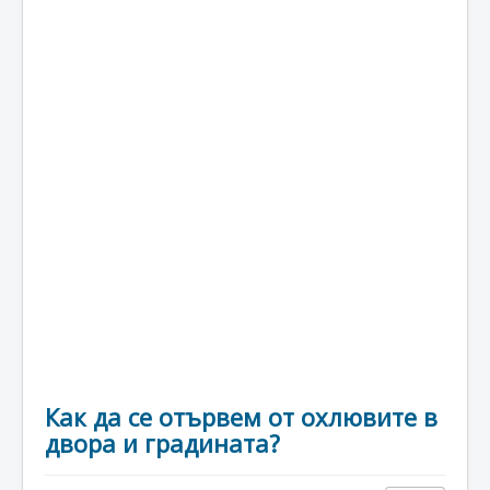
Как да се отървем от охлювите в
двора и градината?