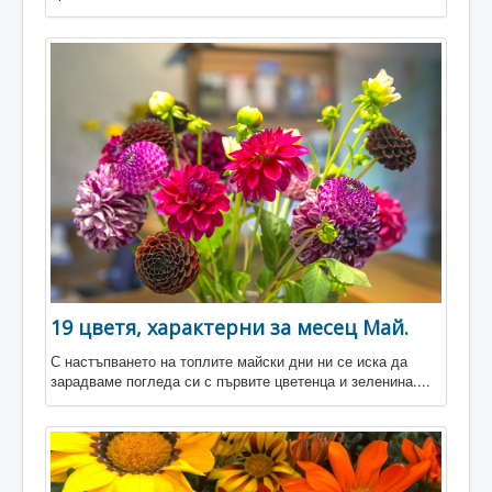
19 цветя, характерни за месец Май.
С настъпването на топлите майски дни ни се иска да
зарадваме погледа си с първите цветенца и зеленина....