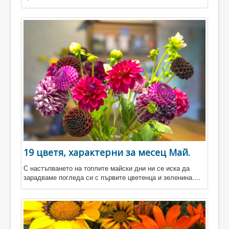
19 цветя, характерни за месец Май.
С настъпването на топлите майски дни ни се иска да
зарадваме погледа си с първите цветенца и зеленина....