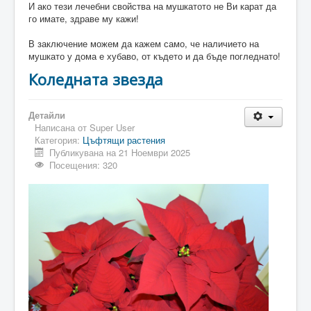
И ако тези лечебни свойства на мушкатото не Ви карат да
го имате, здраве му кажи!
В заключение можем да кажем само, че наличието на
мушкато у дома е хубаво, от където и да бъде погледнато!
Коледната звезда
Детайли
Написана от
Super User
Категория:
Цъфтящи растения
Публикувана на 21 Ноември 2025
Посещения: 320