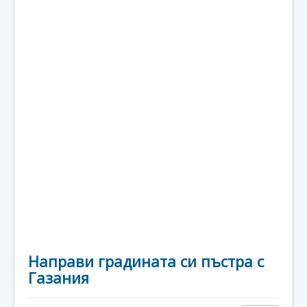
Направи градината си пъстра с
Газания