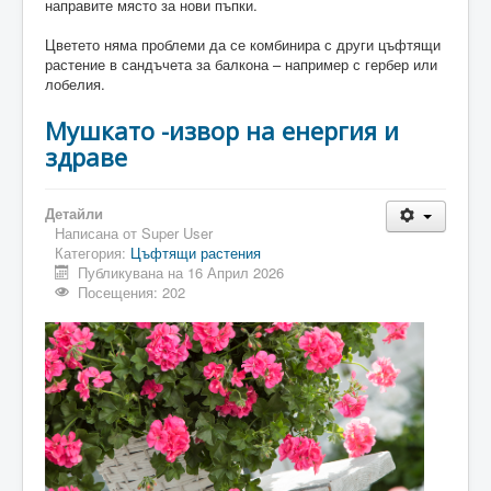
направите място за нови пъпки.
Цветето няма проблеми да се комбинира с други цъфтящи
растение в сандъчета за балкона – например с гербер или
лобелия.
Мушкато -извор на енергия и
здраве
Детайли
Написана от
Super User
Категория:
Цъфтящи растения
Публикувана на 16 Април 2026
Посещения: 202