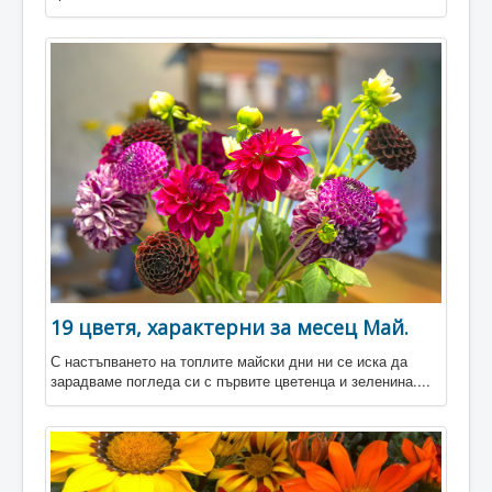
19 цветя, характерни за месец Май.
С настъпването на топлите майски дни ни се иска да
зарадваме погледа си с първите цветенца и зеленина....